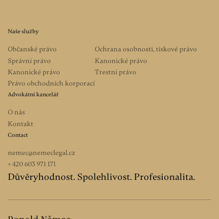
Naše služby
Občanské právo
Ochrana osobnosti, tiskové právo
Správní právo
Kanonické právo
Kanonické právo
Trestní právo
Právo obchodních korporací
Advokátní kancelář
O nás
Kontakt
Contact
nemec@nemeclegal.cz
+ 420 603 971 171
Důvěryhodnost. Spolehlivost. Profesionalita.