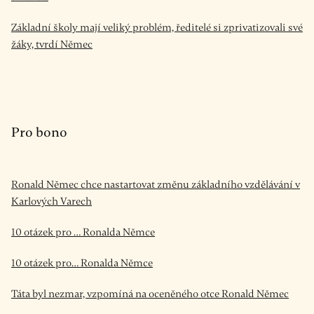
Základní školy mají veliký problém, ředitelé si zprivatizovali své
žáky, tvrdí Němec
Pro bono
Ronald Němec chce nastartovat změnu základního vzdělávání v
Karlových Varech
10 otázek pro … Ronalda Němce
10 otázek pro… Ronalda Němce
Táta byl nezmar, vzpomíná na oceněného otce Ronald Němec