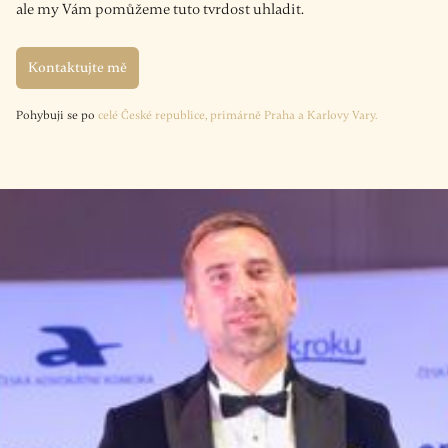
ale my Vám pomůžeme tuto tvrdost uhladit.
Kontaktujte mě
Pohybuji se po
celé České republice, primárně Praha a Karlovy Vary.