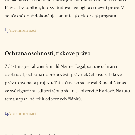
Pawla II v Lublinu, kde vystudoval teologii a církevní právo. V
současné době dokončuje kanonický doktorský program.
Více informací
Ochrana osobnosti, tiskové právo
Zvláštní specializací Ronald Němec Legal, s.r.o. je ochrana
osobnosti, ochrana dobré pověsti právnických osob, tiskové
právo a svoboda projevu. Toto téma zpracovával Ronald Němec
ve své rigorózní a disertační práci na Univerzitě Karlově. Na toto
téma napsal několik odborných článků.
Více informací