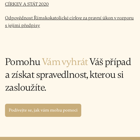
CÍRKEV A STÁT 2020
Odpovědnost Římskokatolické církve za pravní úkon v rozporu
s jejími předpisy
Pomohu
Vám vyhrát
Váš případ
a získat spravedlnost, kterou si
zasloužíte.
Podívejte se, jak vám mohu pomoci