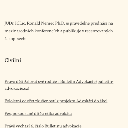
JUDr. ICLic. Ronald Němec Ph.D. je pravidelně přednáší na
mezinárodních konferencích a publikuje v recenzovaných
časopisech:
Civilní
Právo dětí žalovat své rodiče :: Bulletin Advokacie (bulletin-
advokacie.cz)
Pololetní odečet zkušeností z projektu Advokáti do škol
Pes, pokousané dítě a etika advokáta
Právě vychází 6. číslo Bulletinu advokacie