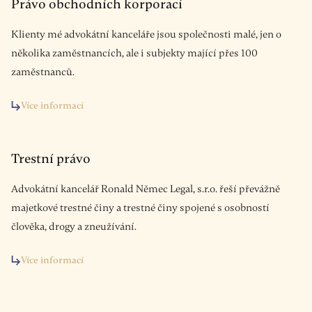
Právo obchodních korporací
Klienty mé advokátní kanceláře jsou společnosti malé, jen o
několika zaměstnancích, ale i subjekty mající přes 100
zaměstnanců.
Více informací
Trestní právo
Advokátní kancelář Ronald Němec Legal, s.r.o. řeší převážně
majetkové trestné činy a trestné činy spojené s osobností
člověka, drogy a zneužívání.
Více informací