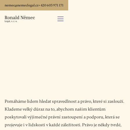
nemec@nemeclegal.cz
+ 420 603 971 171
Pomáháme lidem hledat spravedlnost a právo, které si zaslouží.
Klademe velký důraz na to, abychom našim klientům
poskytovali výjimečné právní zastoupení a podporu, která se
projevuje i v lidskosti v každé záležitosti. Právo je někdy tvrdé,