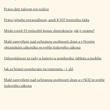
Právo dětí žalovat své rodiče
Právo (a)nebo spravedlnost, aneb § 307 trestního řádu
Může covid-19 způsobit konec demokracie, jak ji známe?
Malé zamyšlení nad ochranou osobnosti dnes a v Novém
občanském zákoníku ve světle tiskového zákona
Odpovědnost za vady u baterie u notebooku, tabletu a mobilu
Jak se bránit pomluvám na internetu – 1. díl
Malé zamyšlení nad ochranou osobnosti dnes a v NOZ ve světle
tiskového zákona